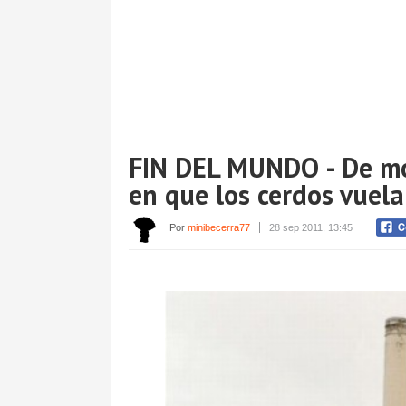
FIN DEL MUNDO - De mo
en que los cerdos vuel
Por
minibecerra77
28 sep 2011, 13:45