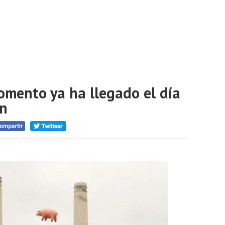
mento ya ha llegado el día
an