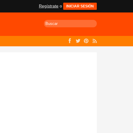
Regístrate
o
INICIAR SESIÓN