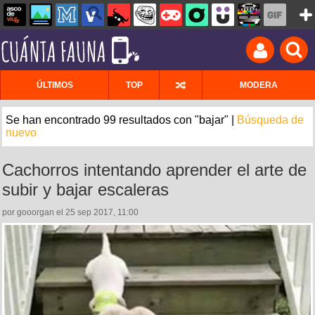
ÚLTIMOS
TOP
MODERA
Se han encontrado 99 resultados con "bajar" |
Búsqueda de
nuevo
Cachorros intentando aprender el arte de
subir y bajar escaleras
por gooorgan el 25 sep 2017, 11:00