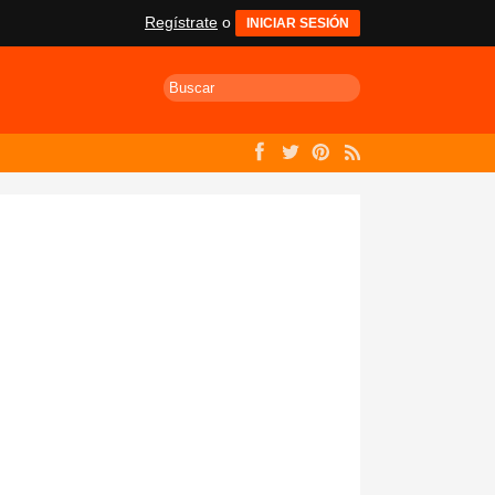
Regístrate
o
INICIAR SESIÓN