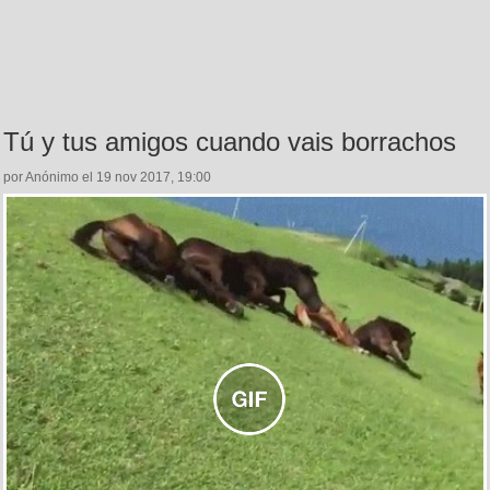
Tú y tus amigos cuando vais borrachos
por Anónimo el 19 nov 2017, 19:00