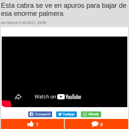
Esta cabra se ve en apuros para bajar de
esa enorme palmera
por Gery el 3 oct 2017, 19:00
7
0