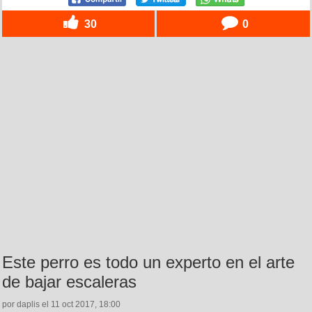
30
0
Este perro es todo un experto en el arte
de bajar escaleras
por daplis el 11 oct 2017, 18:00