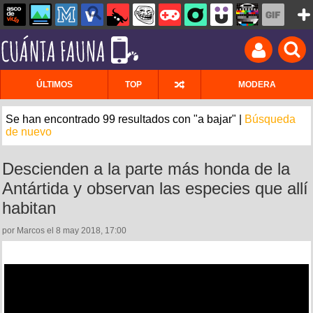
ÚLTIMOS
TOP
MODERA
Se han encontrado 99 resultados con "a bajar" |
Búsqueda
de nuevo
Descienden a la parte más honda de la
Antártida y observan las especies que allí
habitan
por Marcos el 8 may 2018, 17:00