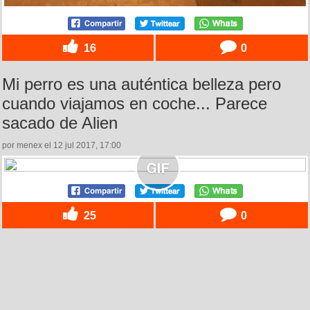
16
0
Mi perro es una auténtica belleza pero
cuando viajamos en coche... Parece
sacado de Alien
por menex el 12 jul 2017, 17:00
25
0