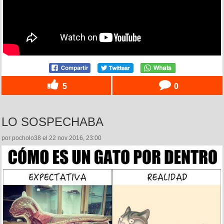
5
0
LO SOSPECHABA
por pocholo38 el 22 nov 2016, 23:00