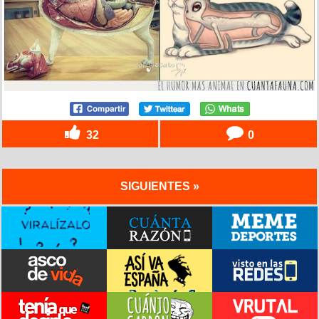
32
0
SIGUIENTES »