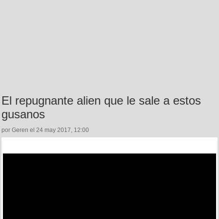
El repugnante alien que le sale a estos
gusanos
por Geren el 24 may 2017, 12:00