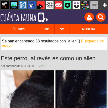
ÚLTIMOS
TOP
MODERA
Se han encontrado 33 resultados con "alien" |
Búsqueda de
nuevo
Este perro, al revés es como un alien
por
flamenquin
el 3 jul 2018, 20:02