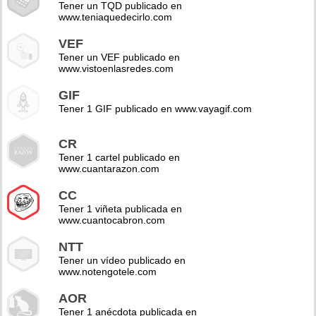
Tener un TQD publicado en
www.teniaquedecirlo.com
VEF
Tener un VEF publicado en
www.vistoenlasredes.com
GIF
Tener 1 GIF publicado en www.vayagif.com
CR
Tener 1 cartel publicado en
www.cuantarazon.com
CC
Tener 1 viñeta publicada en
www.cuantocabron.com
NTT
Tener un vídeo publicado en
www.notengotele.com
AOR
Tener 1 anécdota publicada en