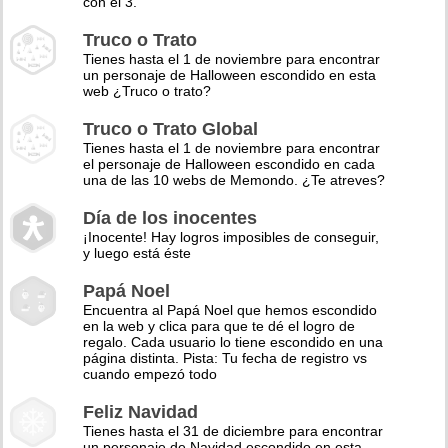
con el 3.
Truco o Trato
Tienes hasta el 1 de noviembre para encontrar
un personaje de Halloween escondido en esta
web ¿Truco o trato?
Truco o Trato Global
Tienes hasta el 1 de noviembre para encontrar
el personaje de Halloween escondido en cada
una de las 10 webs de Memondo. ¿Te atreves?
Día de los inocentes
¡Inocente! Hay logros imposibles de conseguir,
y luego está éste
Papá Noel
Encuentra al Papá Noel que hemos escondido
en la web y clica para que te dé el logro de
regalo. Cada usuario lo tiene escondido en una
página distinta. Pista: Tu fecha de registro vs
cuando empezó todo
Feliz Navidad
Tienes hasta el 31 de diciembre para encontrar
un personaje de Navidad escondido en esta