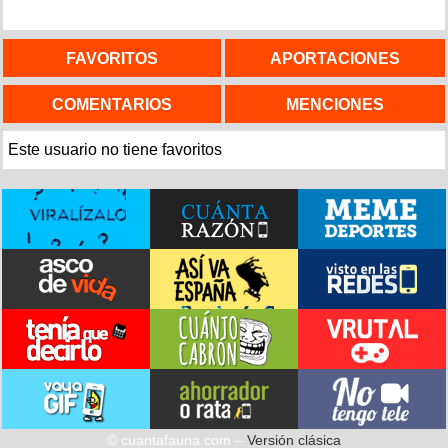
FAVORITOS
APORTACIONES
COMENTARIOS
MENCIONES
Este usuario no tiene favoritos
© cuantafauna.com –
Versión clásica