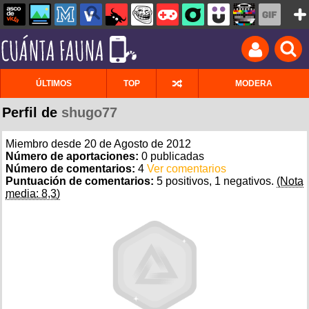
ÚLTIMOS
TOP
MODERA
Perfil de
shugo77
Miembro desde 20 de Agosto de 2012
Número de aportaciones:
0 publicadas
Número de comentarios:
4
Ver comentarios
Puntuación de comentarios:
5 positivos, 1 negativos.
(Nota
media: 8,3)