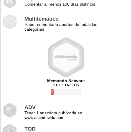
Comentar al menos 100 días distintos
Multitemático
Haber comentado aportes de todas las
categorías
Memondo Network
1 DE 13 RETOS
8%
ADV
Tener 1 anécdota publicada en
www.ascodevida.com
TQD