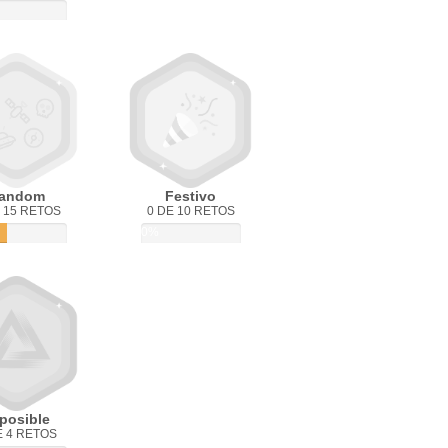
andom
Festivo
 15 RETOS
0 DE 10 RETOS
0%
posible
E 4 RETOS