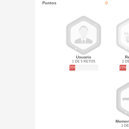
Puntos
0
Usuario
R
1 DE 5 RETOS
2 D
20%
23%
Memon
1 DE