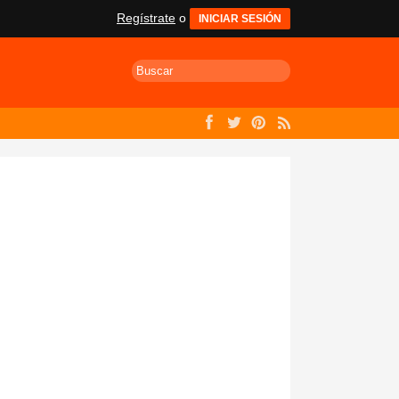
Regístrate
o
INICIAR SESIÓN