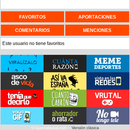
FAVORITOS
APORTACIONES
COMENTARIOS
MENCIONES
Este usuario no tiene favoritos
© cuantafauna.com –
Versión clásica