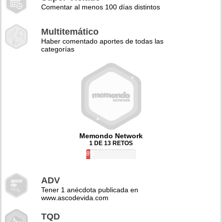
Comentar al menos 100 días distintos
Multitemático
Haber comentado aportes de todas las
categorías
Memondo Network
1 DE 13 RETOS
8%
ADV
Tener 1 anécdota publicada en
www.ascodevida.com
TQD