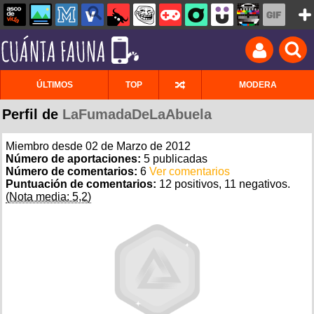
ÚLTIMOS
TOP
MODERA
Perfil de
LaFumadaDeLaAbuela
Miembro desde 02 de Marzo de 2012
Número de aportaciones:
5 publicadas
Número de comentarios:
6
Ver comentarios
Puntuación de comentarios:
12 positivos, 11 negativos.
(Nota media: 5,2)