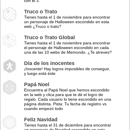
con el 3.
Truco o Trato
Tienes hasta el 1 de noviembre para encontrar
un personaje de Halloween escondido en esta
web ¿Truco o trato?
Truco o Trato Global
Tienes hasta el 1 de noviembre para encontrar
el personaje de Halloween escondido en cada
una de las 10 webs de Memondo. ¿Te atreves?
Día de los inocentes
¡Inocente! Hay logros imposibles de conseguir,
y luego está éste
Papá Noel
Encuentra al Papá Noel que hemos escondido
en la web y clica para que te dé el logro de
regalo. Cada usuario lo tiene escondido en una
página distinta. Pista: Tu fecha de registro vs
cuando empezó todo
Feliz Navidad
Tienes hasta el 31 de diciembre para encontrar
un personaje de Navidad escondido en esta