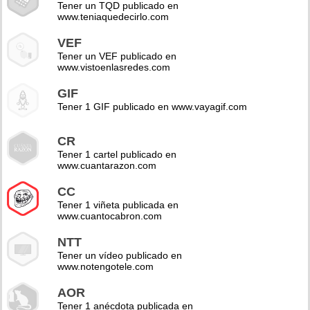
Tener un TQD publicado en
www.teniaquedecirlo.com
VEF
Tener un VEF publicado en
www.vistoenlasredes.com
GIF
Tener 1 GIF publicado en www.vayagif.com
CR
Tener 1 cartel publicado en
www.cuantarazon.com
CC
Tener 1 viñeta publicada en
www.cuantocabron.com
NTT
Tener un vídeo publicado en
www.notengotele.com
AOR
Tener 1 anécdota publicada en