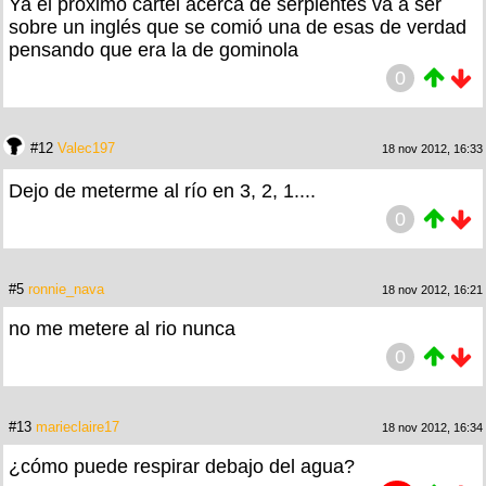
Ya el próximo cartel acerca de serpientes va a ser
sobre un inglés que se comió una de esas de verdad
pensando que era la de gominola
0
#12
Valec197
18 nov 2012, 16:33
Dejo de meterme al río en 3, 2, 1....
0
#5
ronnie_nava
18 nov 2012, 16:21
no me metere al rio nunca
0
#13
marieclaire17
18 nov 2012, 16:34
¿cómo puede respirar debajo del agua?