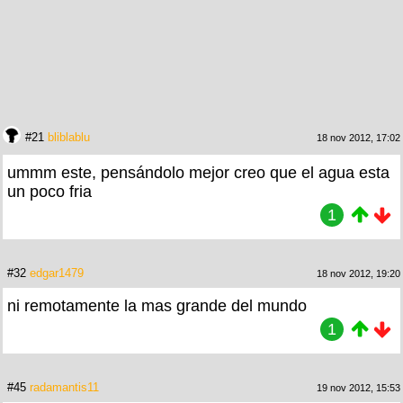
#21
bliblablu
18 nov 2012, 17:02
ummm este, pensándolo mejor creo que el agua esta
un poco fria
1
#32
edgar1479
18 nov 2012, 19:20
ni remotamente la mas grande del mundo
1
#45
radamantis11
19 nov 2012, 15:53