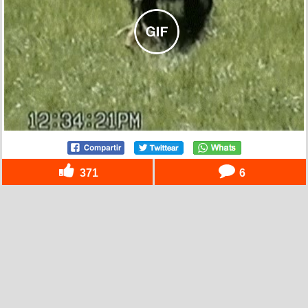
371
6