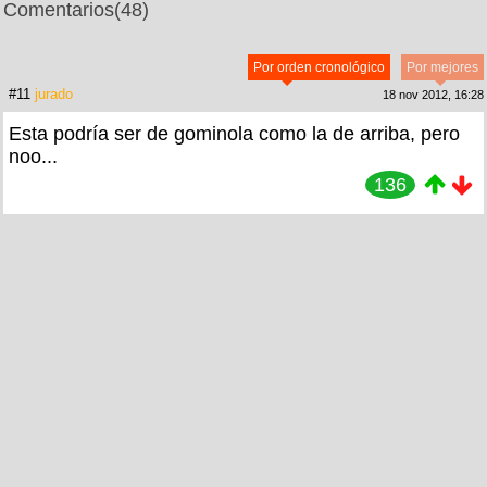
Comentarios
(48)
Por orden cronológico
Por mejores
#11
jurado
18 nov 2012, 16:28
Esta podría ser de gominola como la de arriba, pero
noo...
136