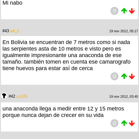
Mi nabo
0
#43
wil_5
19 nov 2012, 05:17
En Bolivia se encuentran de 7 metros como si nada
las serpientes asta de 10 metros e visto pero es
igualmente impresionante una anaconda de ese
tamaño. también tomen en cuenta ese camarografo
tiene huevos para estar así de cerca
0
#42
yo126
19 nov 2012, 03:40
una anaconda llega a medir entre 12 y 15 metros
porque nunca dejan de crecer en su vida
0