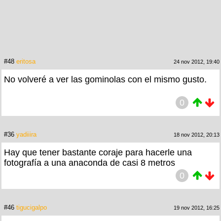
#48
eritosa
24 nov 2012, 19:40
No volveré a ver las gominolas con el mismo gusto.
0
#36
yadiiira
18 nov 2012, 20:13
Hay que tener bastante coraje para hacerle una
fotografía a una anaconda de casi 8 metros
0
#46
tigucigalpo
19 nov 2012, 16:25