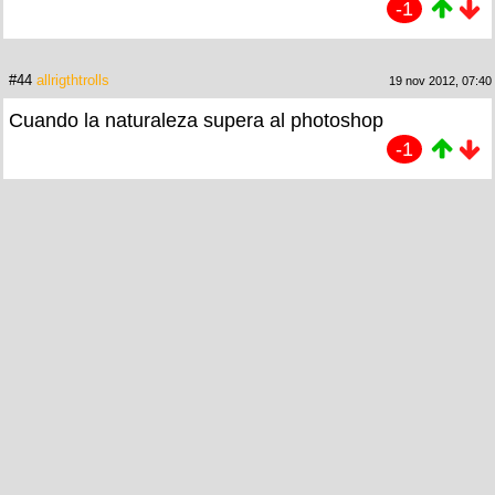
-1
#44
allrigthtrolls
19 nov 2012, 07:40
Cuando la naturaleza supera al photoshop
-1