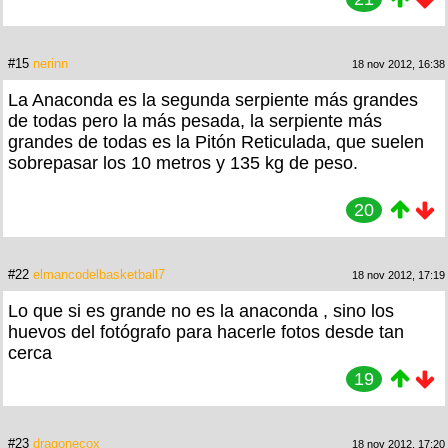
#15
nerinn
18 nov 2012, 16:38
La Anaconda es la segunda serpiente más grandes
de todas pero la más pesada, la serpiente más
grandes de todas es la Pitón Reticulada, que suelen
sobrepasar los 10 metros y 135 kg de peso.
20
#22
elmancodelbasketball7
18 nov 2012, 17:19
Lo que si es grande no es la anaconda , sino los
huevos del fotógrafo para hacerle fotos desde tan
cerca
19
#23
dragonecox
18 nov 2012, 17:20