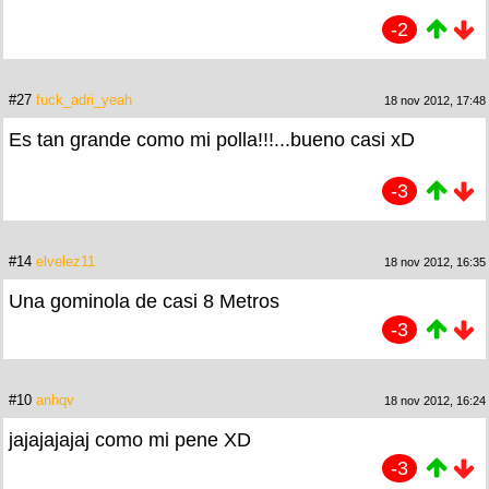
-2
#27
fuck_adri_yeah
18 nov 2012, 17:48
Es tan grande como mi polla!!!...bueno casi xD
-3
#14
elvelez11
18 nov 2012, 16:35
Una gominola de casi 8 Metros
-3
#10
anhqv
18 nov 2012, 16:24
jajajajajaj como mi pene XD
-3