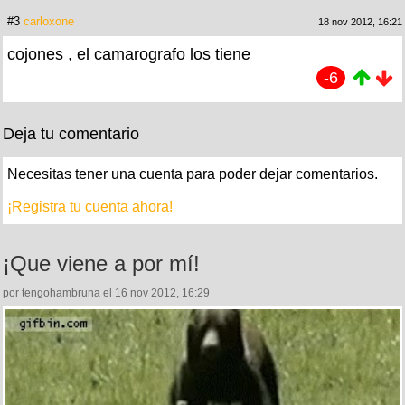
#3
carloxone
18 nov 2012, 16:21
cojones , el camarografo los tiene
-6
Deja tu comentario
Necesitas tener una cuenta para poder dejar comentarios.
¡Registra tu cuenta ahora!
¡Que viene a por mí!
por tengohambruna el 16 nov 2012, 16:29