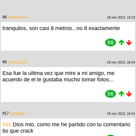
#8
kratosssss
18 nov 2012, 16:23
tranquilos, son casi 8 metros...no 8 exactamente
88
#9
jeshua2127
18 nov 2012, 16:24
Esa fue la ultima vez que mire a mi amigo, me
acuerdo de el le gustaba mucho tomar fotos...
56
#17
kenny45
18 nov 2012, 16:41
#11
Dios mio, como me he partido con tu comentario
tio que crack