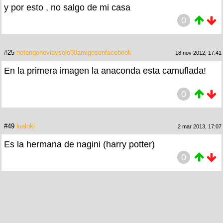
y por esto , no salgo de mi casa
0
#25
notengonoviaysolo30amigosenfacebook
18 nov 2012, 17:41
En la primera imagen la anaconda esta camuflada!
0
#49
lualoki
2 mar 2013, 17:07
Es la hermana de nagini (harry potter)
0