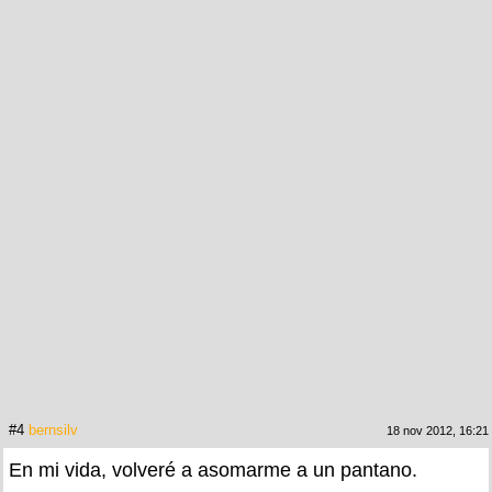
#4
bernsilv
18 nov 2012, 16:21
En mi vida, volveré a asomarme a un pantano.