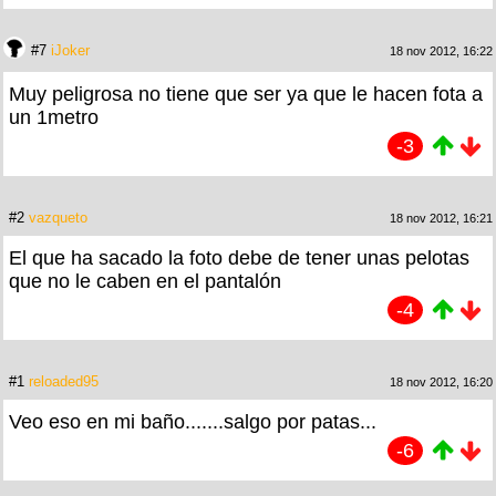
#7
iJoker
18 nov 2012, 16:22
Muy peligrosa no tiene que ser ya que le hacen fota a
un 1metro
-3
#2
vazqueto
18 nov 2012, 16:21
El que ha sacado la foto debe de tener unas pelotas
que no le caben en el pantalón
-4
#1
reloaded95
18 nov 2012, 16:20
Veo eso en mi baño.......salgo por patas...
-6