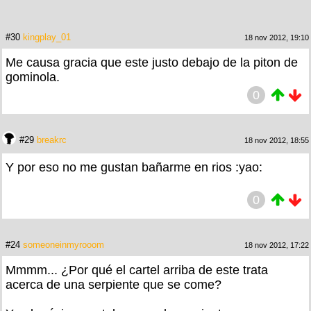
#30
kingplay_01
18 nov 2012, 19:10
Me causa gracia que este justo debajo de la piton de
gominola.
0
#29
breakrc
18 nov 2012, 18:55
Y por eso no me gustan bañarme en rios :yao:
0
#24
someoneinmyrooom
18 nov 2012, 17:22
Mmmm... ¿Por qué el cartel arriba de este trata
acerca de una serpiente que se come?