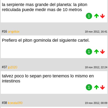
la serpiente mas grande del planeta: la piton
reticulada puede medir mas de 10 metros
1
#16
angelsix
18 nov 2012, 16:41
Prefiero el piton gominola del siguiente cartel.
1
#37
jp2020
18 nov 2012, 22:24
talvez poco lo sepan pero tenemos lo mismo en
intestinos
1
#38
konata999
19 nov 2012, 00:09