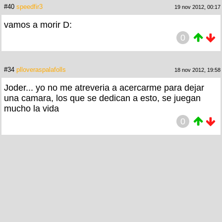
#40
speedfir3
19 nov 2012, 00:17
vamos a morir D:
0
#34
plloveraspalafolls
18 nov 2012, 19:58
Joder... yo no me atreveria a acercarme para dejar
una camara, los que se dedican a esto, se juegan
mucho la vida
0