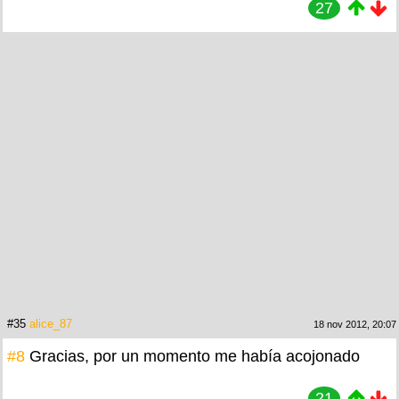
27
#35
alice_87
18 nov 2012, 20:07
#8
Gracias, por un momento me había acojonado
21