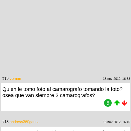
#19
vormin
18 nov 2012, 16:58
Quien le tomo foto al camarografo tomando la foto?
osea que van siempre 2 camarografos?
5
#18
andress360ganna
18 nov 2012, 16:46