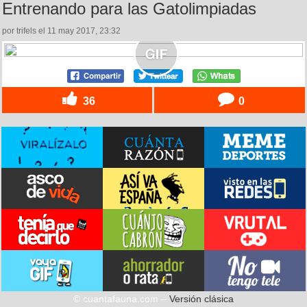
Entrenando para las Gatolimpiadas
por trifels el 11 may 2017, 23:32
36
0
© cuantafauna.com –
Versión clásica