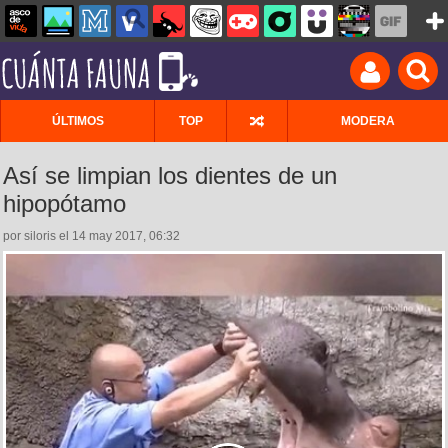
ÚLTIMOS
TOP
MODERA
Así se limpian los dientes de un
hipopótamo
por siloris el 14 may 2017, 06:32