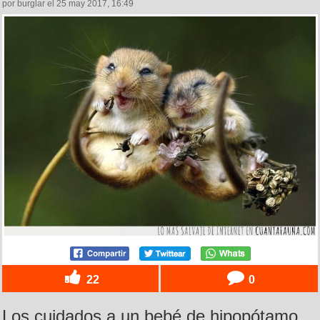
por burglar el 25 may 2017, 16:49
22
0
Los cuidados a un bebé de hipopótamo