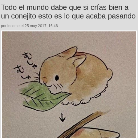
Todo el mundo dabe que si crías bien a
un conejito esto es lo que acaba pasando
por income el 25 may 2017, 16:46