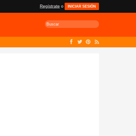
Regístrate
o
INICIAR SESIÓN