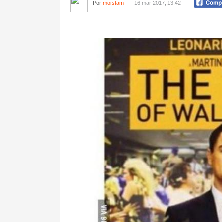
Por
morstam
16 mar 2017, 13:42