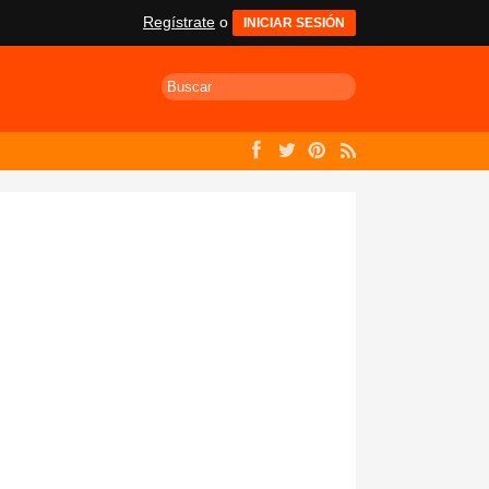
Regístrate
o
INICIAR SESIÓN