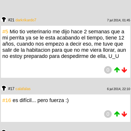
#21
darkrikardo7
7 jul 2014, 01:45
#5
Mio tio veterinario me dijo hace 2 semanas que a
mi perrita ya se le esta acabando el tiempo, tiene 12
años, cuando nos empezo a decir eso, me tuve que
salir de la habitacion para que no me viera llorar, aun
no estoy preparado para despedirme de ella, U_U
0
#17
calafalas
6 jul 2014, 22:10
#16
es difícil... pero fuerza :)
0