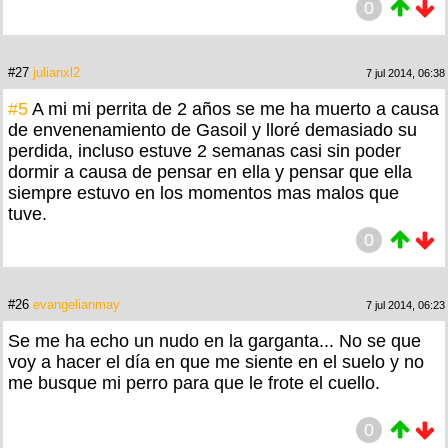
0
#27
julianxl2
7 jul 2014, 06:38
#5
A mi mi perrita de 2 años se me ha muerto a causa
de envenenamiento de Gasoil y lloré demasiado su
perdida, incluso estuve 2 semanas casi sin poder
dormir a causa de pensar en ella y pensar que ella
siempre estuvo en los momentos mas malos que
tuve.
0
#26
evangelianmay
7 jul 2014, 06:23
Se me ha echo un nudo en la garganta... No se que
voy a hacer el día en que me siente en el suelo y no
me busque mi perro para que le frote el cuello.
0