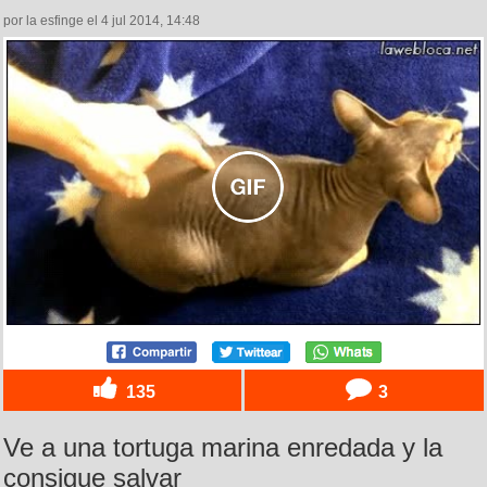
por la esfinge el 4 jul 2014, 14:48
135
3
Ve a una tortuga marina enredada y la
consigue salvar