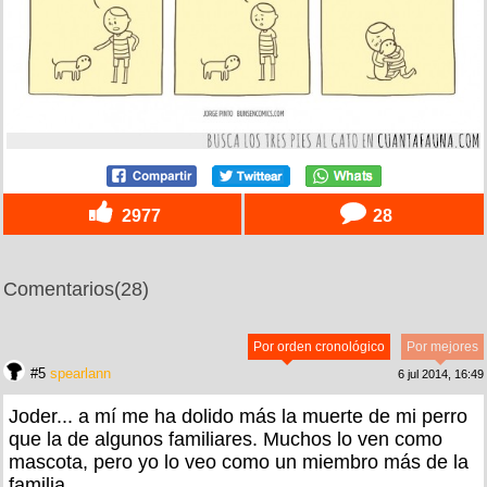
2977
28
Comentarios
(28)
Por orden cronológico
Por mejores
#5
spearlann
6 jul 2014, 16:49
Joder... a mí me ha dolido más la muerte de mi perro
que la de algunos familiares. Muchos lo ven como
mascota, pero yo lo veo como un miembro más de la
familia.