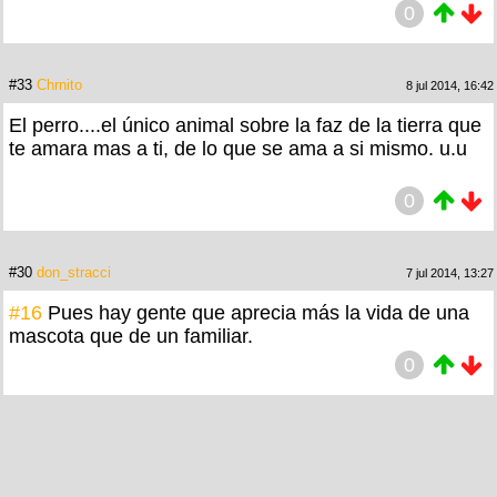
0
#33
Chrnito
8 jul 2014, 16:42
El perro....el único animal sobre la faz de la tierra que
te amara mas a ti, de lo que se ama a si mismo. u.u
0
#30
don_stracci
7 jul 2014, 13:27
#16
Pues hay gente que aprecia más la vida de una
mascota que de un familiar.
0