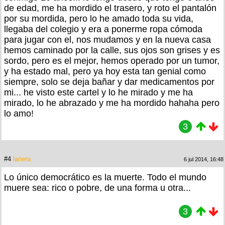
de edad, me ha mordido el trasero, y roto el pantalón
por su mordida, pero lo he amado toda su vida,
llegaba del colegio y era a ponerme ropa cómoda
para jugar con el, nos mudamos y en la nueva casa
hemos caminado por la calle, sus ojos son grises y es
sordo, pero es el mejor, hemos operado por un tumor,
y ha estado mal, pero ya hoy esta tan genial como
siempre, solo se deja bañar y dar medicamentos por
mi... he visto este cartel y lo he mirado y me ha
mirado, lo he abrazado y me ha mordido hahaha pero
lo amo!
3
#4
lariera
6 jul 2014, 16:48
Lo único democrático es la muerte. Todo el mundo
muere sea: rico o pobre, de una forma u otra...
3