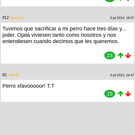
#12
luucaria
6 jul 2014, 18:07
Tuvimos que sacrificar a mi perro hace tres días y...
joder. Ojalá viviesen tanto como nosotros y nos
entendiesen cuando decimos que les queremos.
23
#2
rubo41
6 jul 2014, 16:47
Perro xfavooooor! T.T
15