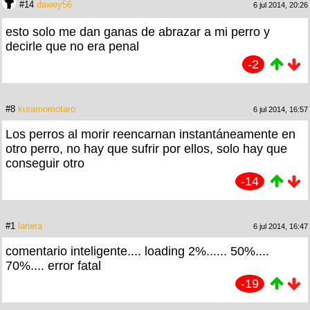
#14
dawey56
6 jul 2014, 20:26
esto solo me dan ganas de abrazar a mi perro y
decirle que no era penal
-2
#8
kuramomotaro
6 jul 2014, 16:57
Los perros al morir reencarnan instantáneamente en
otro perro, no hay que sufrir por ellos, solo hay que
conseguir otro
-14
#1
lariera
6 jul 2014, 16:47
comentario inteligente.... loading 2%...... 50%....
70%.... error fatal
-19