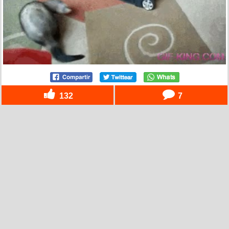
132
7