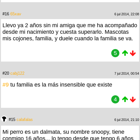
#16
65xav
6 jul 2014, 22:08
Llevo ya 2 años sin mi amiga que me ha acompañado
desde mi nacimiento y cuesta superarlo. Mascotas
mis cojones, familia, y duele cuando la familia se va.
5
#20
cabj122
7 jul 2014, 00:54
#9
tu familia es la más insensible que existe
4
#15
calafalas
6 jul 2014, 21:10
Mi perro es un dalmata, su nombre snoopy, tiene
conmigo 16 años... lo tengo desde que tengo 6 años