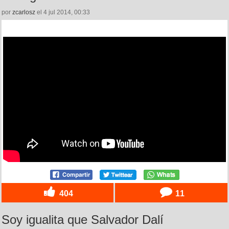
por
zcarlosz
el 4 jul 2014, 00:33
404
11
Soy igualita que Salvador Dalí