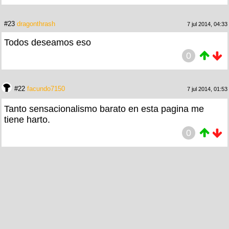
#23
dragonthrash
7 jul 2014, 04:33
Todos deseamos eso
0
#22
facundo7150
7 jul 2014, 01:53
Tanto sensacionalismo barato en esta pagina me
tiene harto.
0