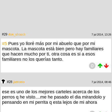
#29
don_stracci
7 jul 2014, 13:26
#5
Pues yo lloré más por mi abuelo que por mi
mascota. La mascota está bien pero hay familiares
que hacen mucho por ti, otra cosa es si a esos
familiares no los querías tanto.
0
#28
jantonio
7 jul 2014, 08:46
ese es uno de los mejores carteles acerca de los
perros q he visto....me he pasado el dia mirandolo y
pensando en mi perrita q esta lejos de mi ahora