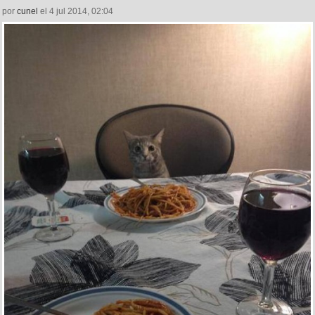
por
cunel
el 4 jul 2014, 02:04