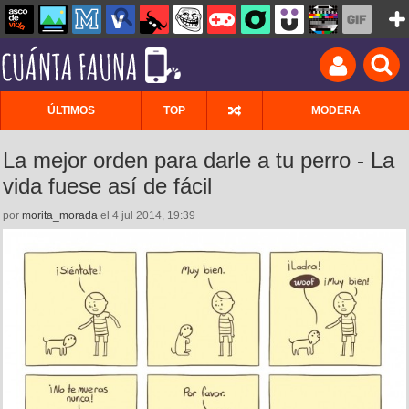
ÚLTIMOS
TOP
MODERA
La mejor orden para darle a tu perro - La
vida fuese así de fácil
por
morita_morada
el 4 jul 2014, 19:39