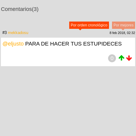
Comentarios
(3)
Por orden cronológico
Por mejores
#3
mekkadosu
8 feb 2018, 02:32
@eljusto
PARA DE HACER TUS ESTUPIDECES
0