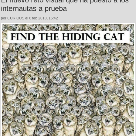
internautas a prueba
por CURIOUS el 6 feb 2018, 15:42