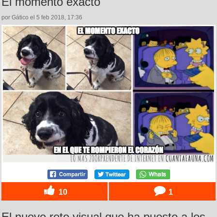
El momento exacto
por Gático el 5 feb 2018, 17:36
10
1
El nuevo reto visual que ha puesto a los