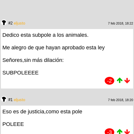
#2
eljusto
7 feb 2018, 18:22
Dedico esta subpole a los animales.
Me alegro de que hayan aprobado esta ley
Señores,sin más dilación:
SUBPOLEEEE
-2
#1
eljusto
7 feb 2018, 18:20
Eso es de justicia,como esta pole
POLEEE
-3