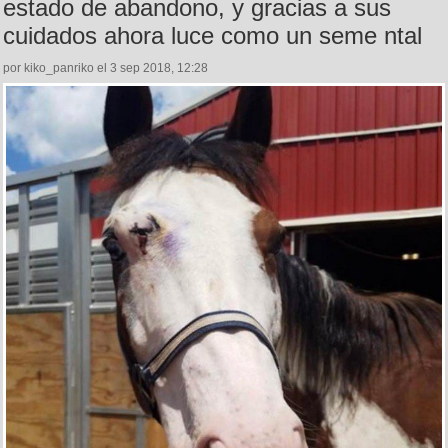
estado de abandono, y gracias a sus
cuidados ahora luce como un seme ntal
por kiko_panriko el 3 sep 2018, 12:28