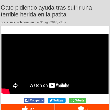
Gato pidiendo ayuda tras sufrir una
terrible herida en la patita
por
la_rata_voladora_man
el 31 ago 2018, 23:57
37
0