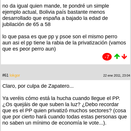
no da igual quien mande, te pondré un simple
ejemplo actual, Bolivia país bastante menos
desarrollado que españa a bajado la edad de
jubilación de 65 a 58
lo que pasa es que pp y psoe son el mismo perro
aun asi el pp tiene la rabia de la privatización (vamos
que es peor perro aun)
-7
#61
lokgor
22 ene 2011, 23:04
Claro, por culpa de Zapatero...
Ya veréis cómo está la hucha cuando llegue el PP.
¿Os quejáis de que suben la luz? ¿Debo recordar
que es el PP quien privatizó muchos sectores? (cosa
que por cierto hará cuando todas estas personas que
no saben un mínimo de economía le vote...).