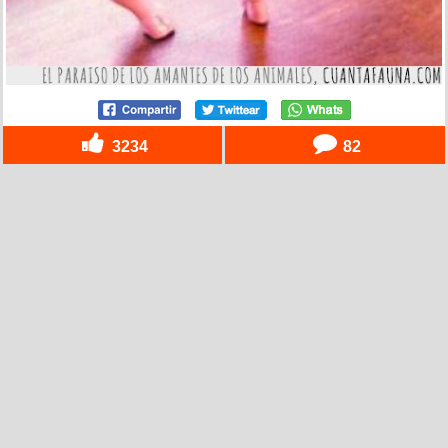
3234
82