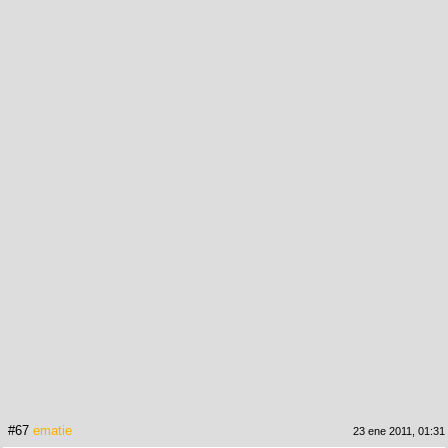
#67
ematie
23 ene 2011, 01:31