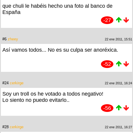
que chuli le habéis hecho una foto al banco de
España
-27
#6
zheey
22 ene 2011, 15:51
Así vamos todos... No es su culpa ser anoréxica.
-52
#24
cerkirge
22 ene 2011, 16:24
Soy un troll os he votado a todos negativo!
Lo siento no puedo evitarlo..
-56
#28
cerkirge
22 ene 2011, 16:27