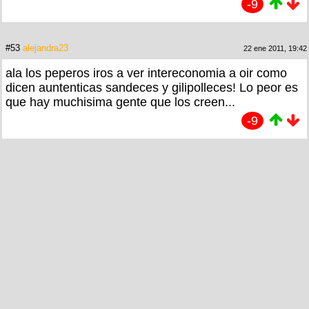
-9
#53
alejandra23
22 ene 2011, 19:42
ala los peperos iros a ver intereconomia a oir como
dicen auntenticas sandeces y gilipolleces! Lo peor es
que hay muchisima gente que los creen...
-9