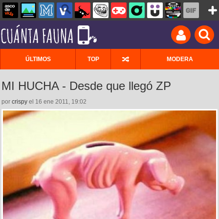
ÚLTIMOS
TOP
MODERA
MI HUCHA - Desde que llegó ZP
por
crispy
el 16 ene 2011, 19:02