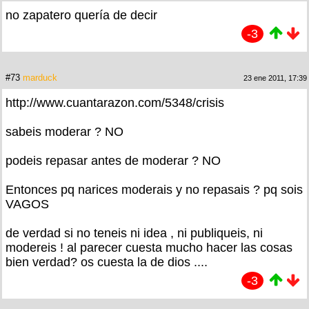
no zapatero quería de decir
-3
#73
marduck
23 ene 2011, 17:39
http://www.cuantarazon.com/5348/crisis
sabeis moderar ? NO
podeis repasar antes de moderar ? NO
Entonces pq narices moderais y no repasais ? pq sois
VAGOS
de verdad si no teneis ni idea , ni publiqueis, ni
modereis ! al parecer cuesta mucho hacer las cosas
bien verdad? os cuesta la de dios ....
-3