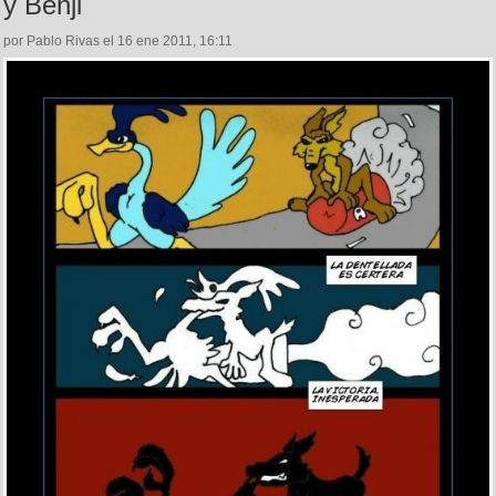
y Benji
por Pablo Rivas el 16 ene 2011, 16:11