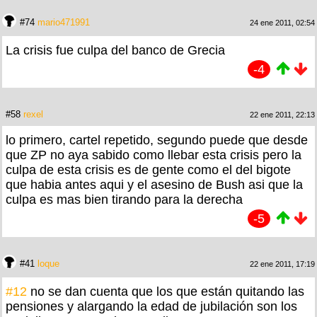
#74
mario471991
24 ene 2011, 02:54
La crisis fue culpa del banco de Grecia
-4
#58
rexel
22 ene 2011, 22:13
lo primero, cartel repetido, segundo puede que desde
que ZP no aya sabido como llebar esta crisis pero la
culpa de esta crisis es de gente como el del bigote
que habia antes aqui y el asesino de Bush asi que la
culpa es mas bien tirando para la derecha
-5
#41
loque
22 ene 2011, 17:19
#12
no se dan cuenta que los que están quitando las
pensiones y alargando la edad de jubilación son los