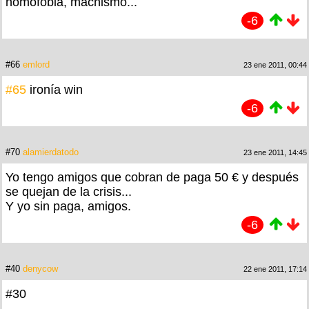
homofobia, machismo...
-6
#66
emlord
23 ene 2011, 00:44
#65
ironía win
-6
#70
alamierdatodo
23 ene 2011, 14:45
Yo tengo amigos que cobran de paga 50 € y después
se quejan de la crisis...
Y yo sin paga, amigos.
-6
#40
denycow
22 ene 2011, 17:14
#30