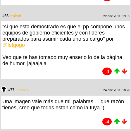
#55
emlord
22 ene 2011, 19:55
"si que esta demostrado es que el pp compone unos
equipos de gobierno eficientes y con lideres
preparados para asumir cada uno su cargo" por
@letgogo
Veo que te has tomado muy enserio lo de la página
de humor, jajaajaja
-4
#77
senavia
24 ene 2011, 18:26
Una imagen vale más que mil palabras.... que razón
tienes, creo que todas estan como la tuya :(
-4