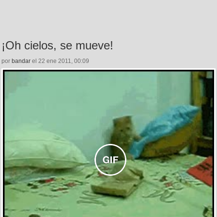
¡Oh cielos, se mueve!
por
bandar
el 22 ene 2011, 00:09