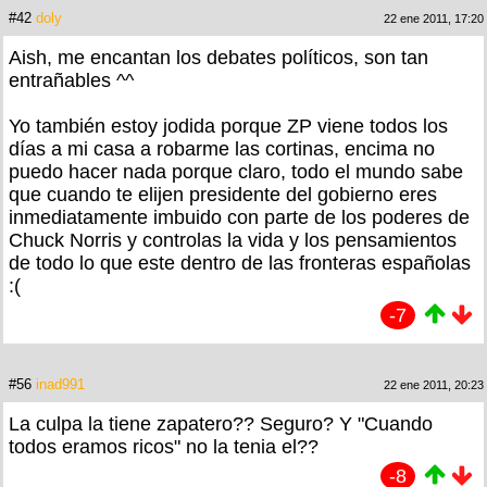
#42
doly
22 ene 2011, 17:20
Aish, me encantan los debates políticos, son tan
entrañables ^^
Yo también estoy jodida porque ZP viene todos los
días a mi casa a robarme las cortinas, encima no
puedo hacer nada porque claro, todo el mundo sabe
que cuando te elijen presidente del gobierno eres
inmediatamente imbuido con parte de los poderes de
Chuck Norris y controlas la vida y los pensamientos
de todo lo que este dentro de las fronteras españolas
:(
-7
#56
inad991
22 ene 2011, 20:23
La culpa la tiene zapatero?? Seguro? Y "Cuando
todos eramos ricos" no la tenia el??
-8