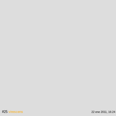
#25
virescens
22 ene 2011, 16:24