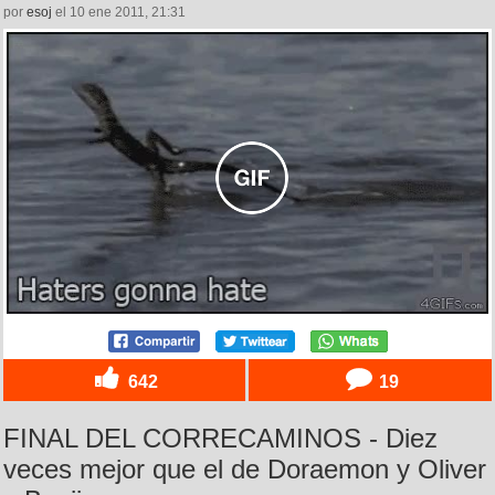
por
esoj
el 10 ene 2011, 21:31
642
19
FINAL DEL CORRECAMINOS - Diez
veces mejor que el de Doraemon y Oliver