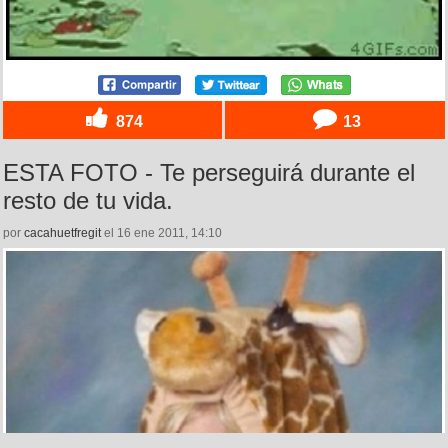
874
13
ESTA FOTO - Te perseguirá durante el
resto de tu vida.
por
cacahuetfregit
el 16 ene 2011, 14:10