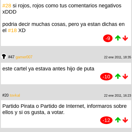
#28
si rojos, rojos como tus comentarios negativos
xDDD
podria decir muchas cosas, pero ya estan dichas en
el
#18
XD
-9
#47
gamer007
22 ene 2011, 18:35
este cartel ya estava antes hijo de puta
-10
#20
tovkal
22 ene 2011, 16:23
Partido Pirata o Partido de Internet, informaros sobre
ellos y si os gusta, a votar.
-12