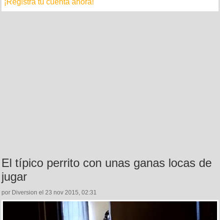
¡Registra tu cuenta ahora!
El típico perrito con unas ganas locas de
jugar
por Diversion el 23 nov 2015, 02:31