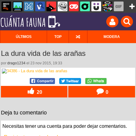
ÚLTIMOS
TOP
MODERA
La dura vida de las arañas
por
drago1234
el 23 nov 2015, 19:33
20
0
Deja tu comentario
Necesitas tener una cuenta para poder dejar comentarios.