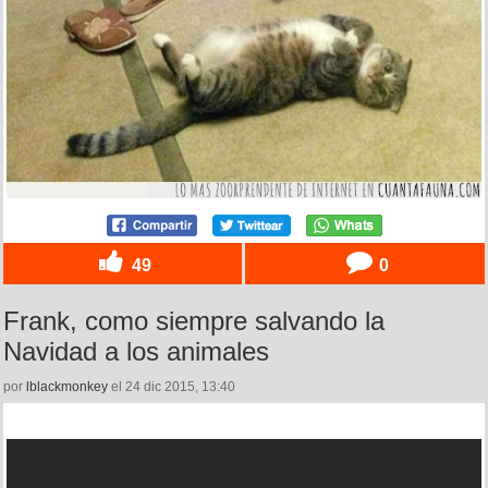
49
0
Frank, como siempre salvando la
Navidad a los animales
por
lblackmonkey
el 24 dic 2015, 13:40