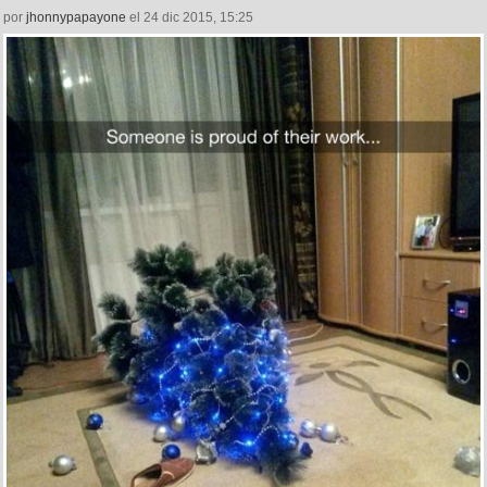
por
jhonnypapayone
el 24 dic 2015, 15:25