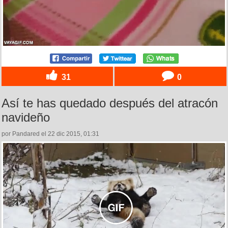
31
0
Así te has quedado después del atracón
navideño
por Pandared el 22 dic 2015, 01:31