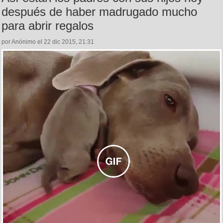
después de haber madrugado mucho
para abrir regalos
por Anónimo el 22 dic 2015, 21:31