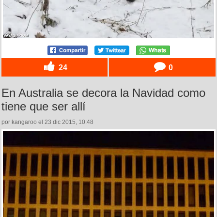
24
0
En Australia se decora la Navidad como
tiene que ser allí
por kangaroo el 23 dic 2015, 10:48