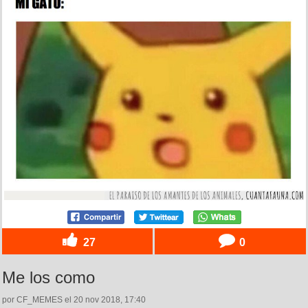
27
0
Me los como
por CF_MEMES el 20 nov 2018, 17:40