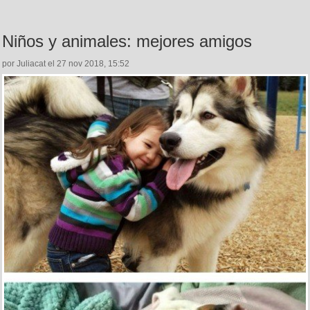
Niños y animales: mejores amigos
por Juliacat el 27 nov 2018, 15:52