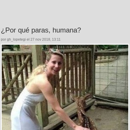
¿Por qué paras, humana?
por gh_lopetegi el 27 nov 2018, 13:11