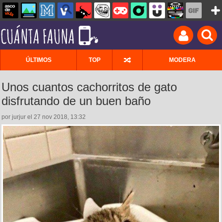
ÚLTIMOS
TOP
MODERA
Unos cuantos cachorritos de gato
disfrutando de un buen baño
por jurjur el 27 nov 2018, 13:32