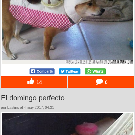
14
0
El domingo perfecto
por bastins el 4 may 2017, 04:31