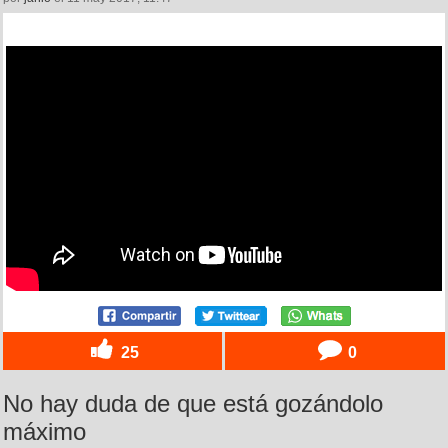
25
0
No hay duda de que está gozándolo
máximo