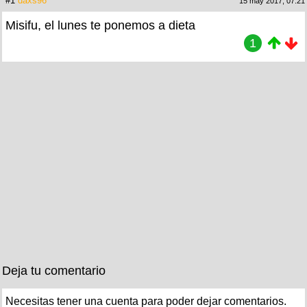
#1
daxs96
15 may 2017, 07:21
Misifu, el lunes te ponemos a dieta
1
Deja tu comentario
Necesitas tener una cuenta para poder dejar comentarios.