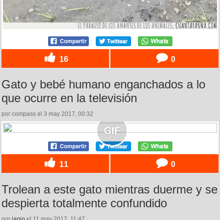
16
0
Gato y bebé humano enganchados a lo
que ocurre en la televisión
por compass el 3 may 2017, 00:32
11
0
Trolean a este gato mientras duerme y se
despierta totalmente confundido
por
janio
el 11 may 2017, 11:47