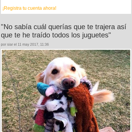
¡Registra tu cuenta ahora!
"No sabía cuál querías que te trajera así
que te he traído todos los juguetes"
por siar el 11 may 2017, 11:36