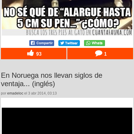
93
1
En Noruega nos llevan siglos de
ventaja... (inglés)
por
emadeloc
el 3 abr 2014, 03:13