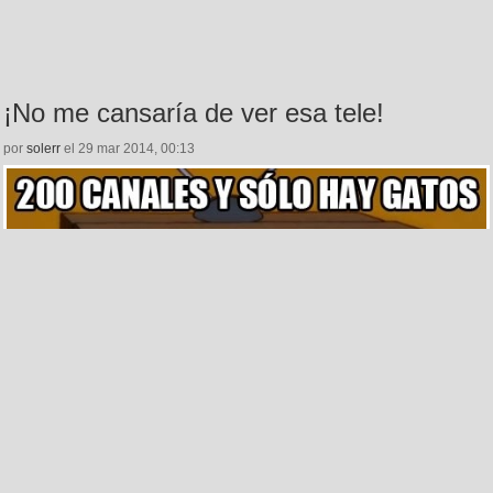
¡No me cansaría de ver esa tele!
por
solerr
el 29 mar 2014, 00:13