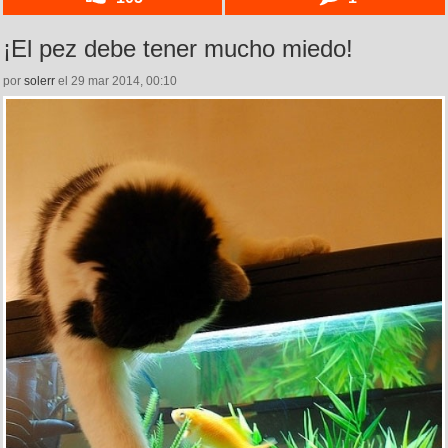
¡El pez debe tener mucho miedo!
por
solerr
el 29 mar 2014, 00:10