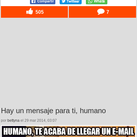
505
7
Hay un mensaje para ti, humano
por
bettyna
el 29 mar 2014, 03:07