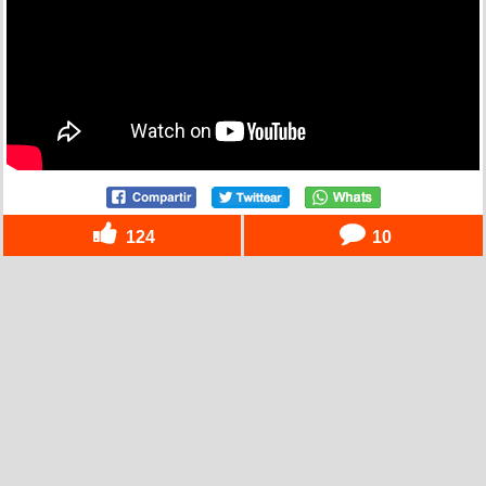
124
10