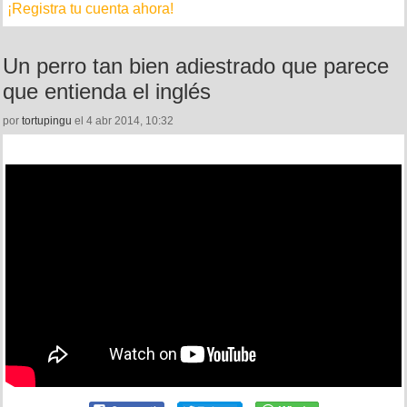
¡Registra tu cuenta ahora!
Un perro tan bien adiestrado que parece
que entienda el inglés
por
tortupingu
el 4 abr 2014, 10:32