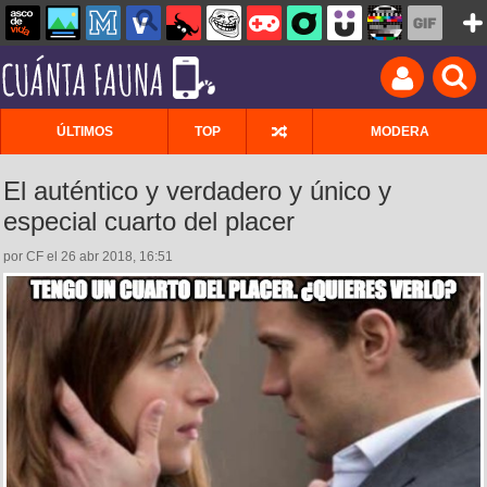
ÚLTIMOS
TOP
MODERA
El auténtico y verdadero y único y
especial cuarto del placer
por CF el 26 abr 2018, 16:51