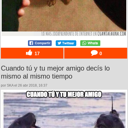
17
0
Cuando tú y tu mejor amigo decís lo
mismo al mismo tiempo
por SKA el 26 abr 2018, 16:37