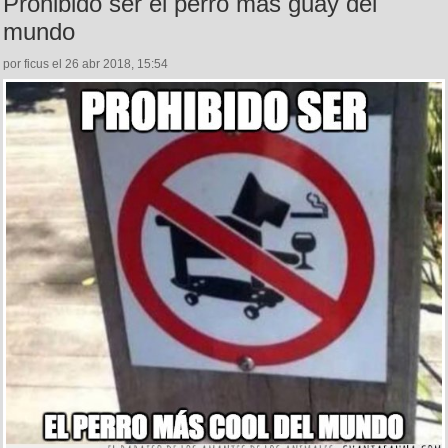
Prohibido ser el perro más guay del
mundo
por ficus el 26 abr 2018, 15:54