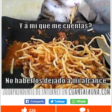
226
5