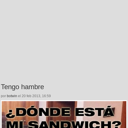
Tengo hambre
por
botwin
el 20 feb 2013, 16:59