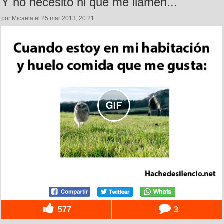
Y no necesito ni que me llamen...
por Micaela el 25 mar 2013, 20:21
577
3