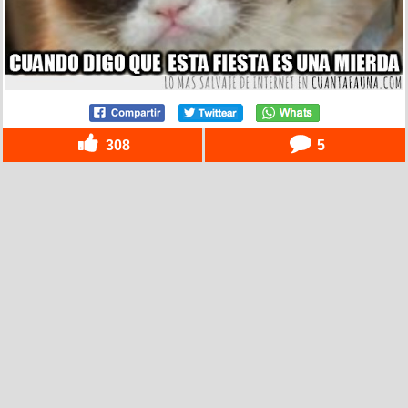
308
5