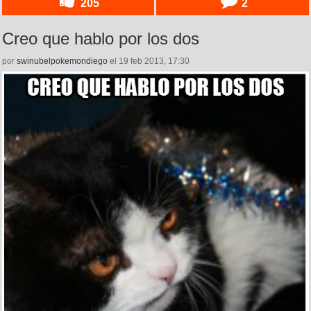
205
2
Creo que hablo por los dos
por
swinubelpokemondiego
el 19 feb 2013, 17:30