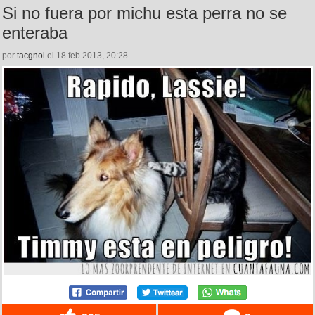
Si no fuera por michu esta perra no se
enteraba
por
tacgnol
el 18 feb 2013, 20:28