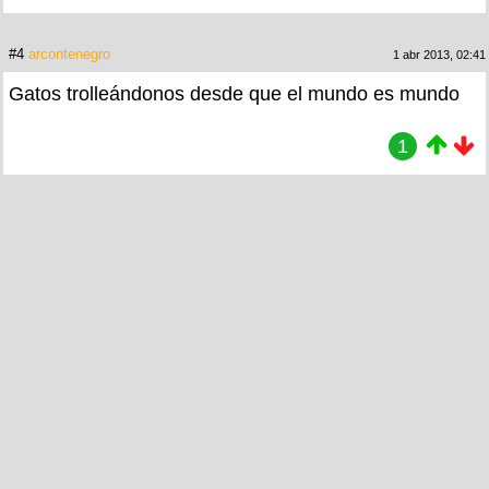
#4
arcontenegro
1 abr 2013, 02:41
Gatos trolleándonos desde que el mundo es mundo
1