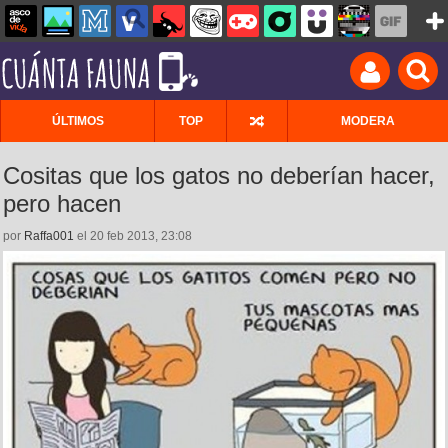
ÚLTIMOS
TOP
MODERA
Cositas que los gatos no deberían hacer,
pero hacen
por
Raffa001
el 20 feb 2013, 23:08