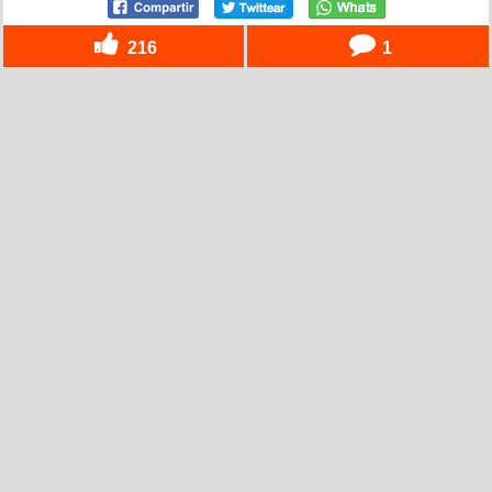
216
1