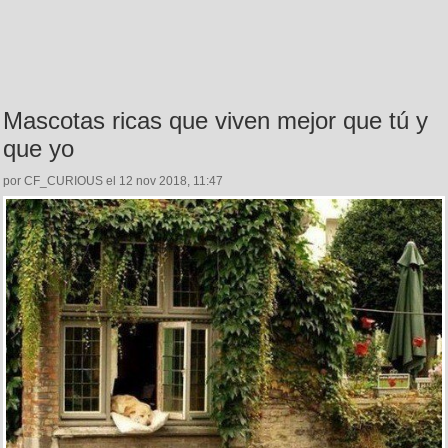
Mascotas ricas que viven mejor que tú y
que yo
por CF_CURIOUS el 12 nov 2018, 11:47