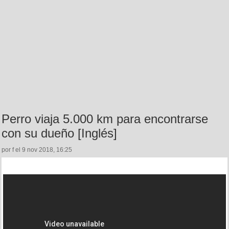
Perro viaja 5.000 km para encontrarse
con su dueño [Inglés]
por f el 9 nov 2018, 16:25