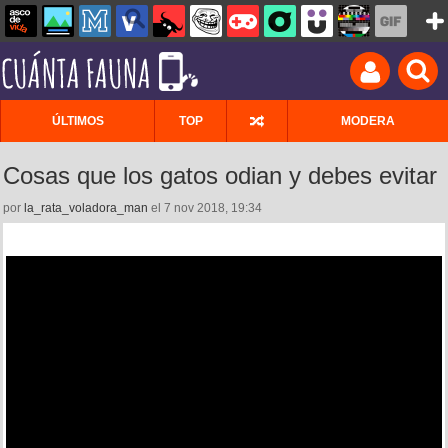
ÚLTIMOS
TOP
MODERA
Cosas que los gatos odian y debes evitar
por
la_rata_voladora_man
el 7 nov 2018, 19:34