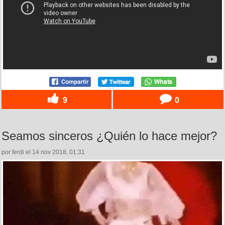
9
0
Seamos sinceros ¿Quién lo hace mejor?
por ferdi el 14 nov 2018, 01:31