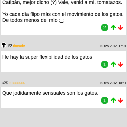
Catipán, mejor dicho (?) Vale, venid a mí, tomatazos.
Yo cada día flipo más con el movimiento de los gatos.
De todos menos del mío ;_;
2
#2
dacude
10 nov 2012, 17:01
He hay la super flexibilidad de los gatos
1
#20
misssusu
10 nov 2012, 18:41
Que jodidamente sensuales son los gatos.
1