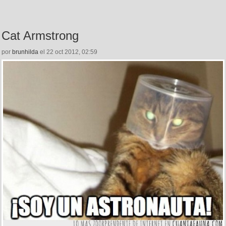
Cat Armstrong
por
brunhilda
el 22 oct 2012, 02:59