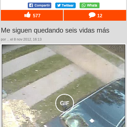
577
12
Me siguen quedando seis vidas más
por ... el 8 nov 2012, 16:13