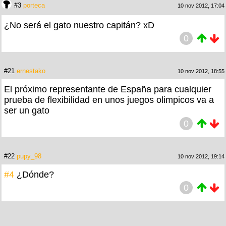
#3
porteca
10 nov 2012, 17:04
¿No será el gato nuestro capitán? xD
0
#21
ernestako
10 nov 2012, 18:55
El próximo representante de España para cualquier
prueba de flexibilidad en unos juegos olimpicos va a
ser un gato
0
#22
pupy_98
10 nov 2012, 19:14
#4
¿Dónde?
0