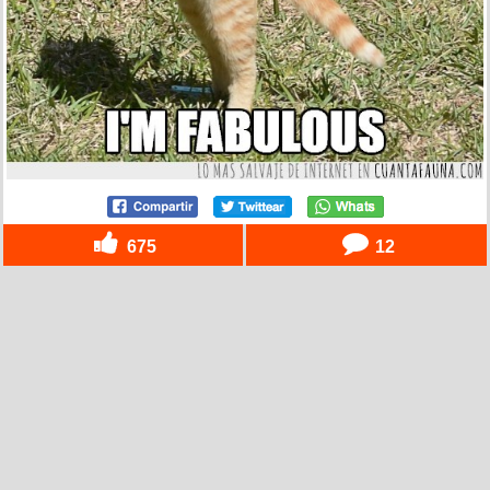
675
12