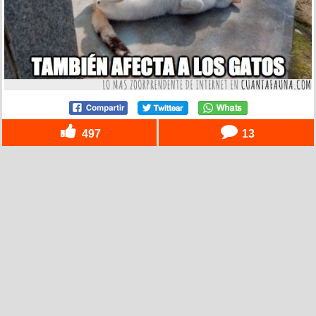
497
13