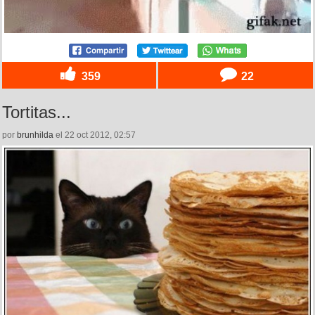
359
22
Tortitas...
por
brunhilda
el 22 oct 2012, 02:57