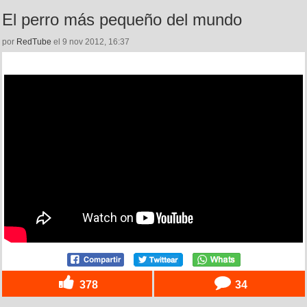
El perro más pequeño del mundo
por
RedTube
el 9 nov 2012, 16:37
378
34