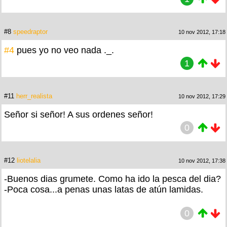
#8
speedraptor
10 nov 2012, 17:18
#4
pues yo no veo nada ._.
1
#11
herr_realista
10 nov 2012, 17:29
Señor si señor! A sus ordenes señor!
0
#12
liotelalia
10 nov 2012, 17:38
-Buenos dias grumete. Como ha ido la pesca del dia?
-Poca cosa...a penas unas latas de atún lamidas.
0