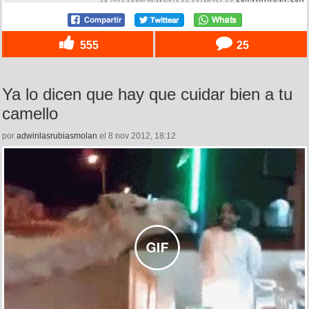
555
25
Ya lo dicen que hay que cuidar bien a tu
camello
por
adwinlasrubiasmolan
el 8 nov 2012, 18:12