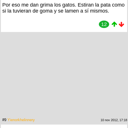
Por eso me dan grima los gatos. Estiran la pata como
si la tuvieran de goma y se lamen a sí mismos.
12
#9
Yienorkhelinnery
10 nov 2012, 17:18