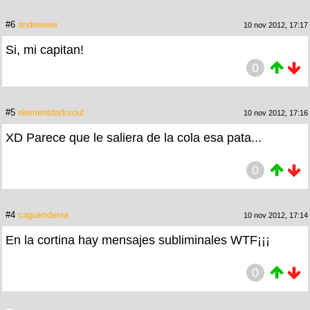
#6
andreeww
10 nov 2012, 17:17
Si, mi capitan!
0
#5
elementdarksoul
10 nov 2012, 17:16
XD Parece que le saliera de la cola esa pata...
0
#4
caguendenia
10 nov 2012, 17:14
En la cortina hay mensajes subliminales WTF¡¡¡
0