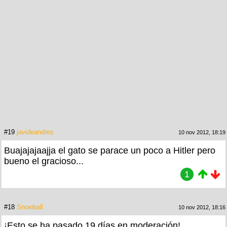
#19
javideandres
10 nov 2012, 18:19
Buajajajaajja el gato se parace un poco a Hitler pero
bueno el gracioso...
1
#18
Snowball
10 nov 2012, 18:16
¡Esto se ha pasado 19 días en moderación!