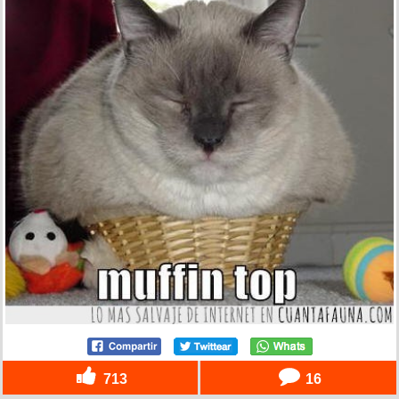
713
16