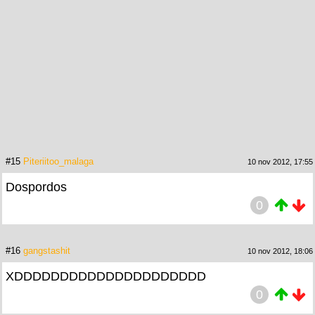
#15
Piteriitoo_malaga
10 nov 2012, 17:55
Dospordos
0
#16
gangstashit
10 nov 2012, 18:06
XDDDDDDDDDDDDDDDDDDDDD
0