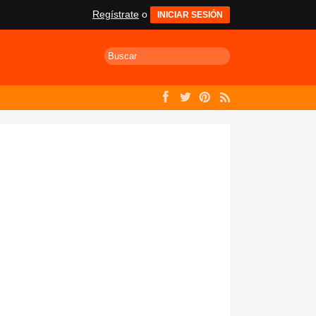
Regístrate
o
INICIAR SESIÓN