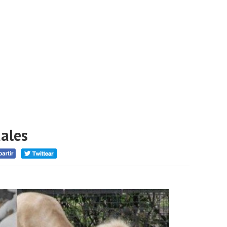
uales