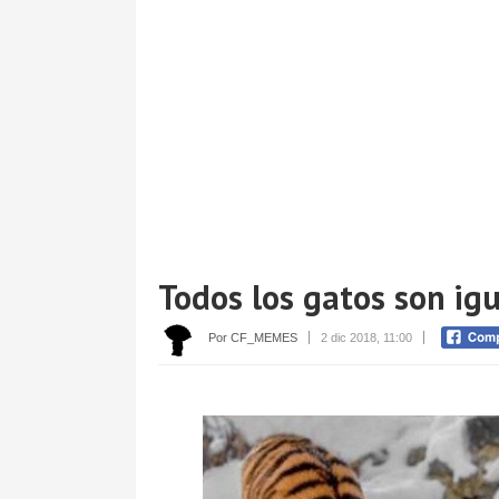
Todos los gatos son ig
Por CF_MEMES
2 dic 2018, 11:00