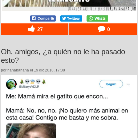
27
0
Oh, amigos, ¿a quién no le ha pasado
esto?
por nanabanana el 19 dic 2018, 17:38