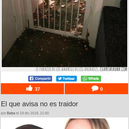
37
0
El que avisa no es traidor
por
Baba
el 19 dic 2018, 21:00