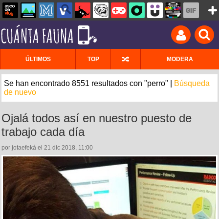
ÚLTIMOS
TOP
MODERA
Se han encontrado 8551 resultados con "perro" |
Búsqueda
de nuevo
Ojalá todos así en nuestro puesto de
trabajo cada día
por jotaefeká el 21 dic 2018, 11:00