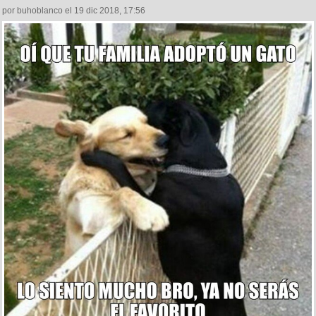
por buhoblanco el 19 dic 2018, 17:56