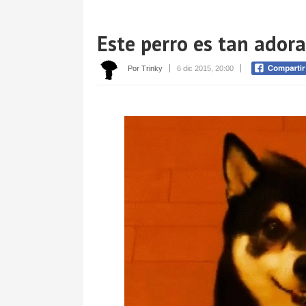
Este perro es tan ador
Por Trinky
6 dic 2015, 20:00