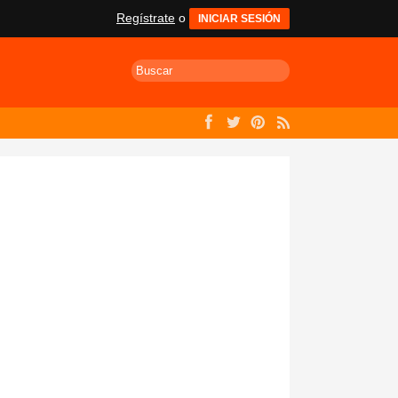
Regístrate
o
INICIAR SESIÓN