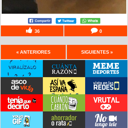
36
0
« ANTERIORES
SIGUIENTES »