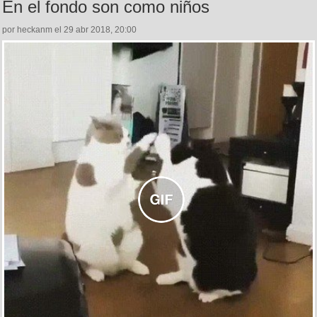
En el fondo son como niños
por heckanm el 29 abr 2018, 20:00