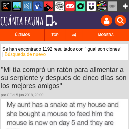
ÚLTIMOS
TOP
MODERA
Se han encontrado 1192 resultados con "igual son clones"
|
Búsqueda de nuevo
"Mi tía compró un ratón para alimentar a
su serpiente y después de cinco días son
los mejores amigos"
por CF el 5 jun 2018, 20:00