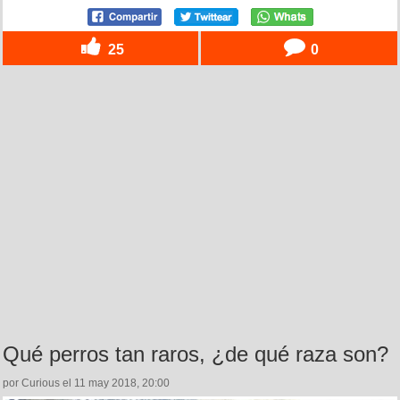
25
0
Qué perros tan raros, ¿de qué raza son?
por Curious el 11 may 2018, 20:00