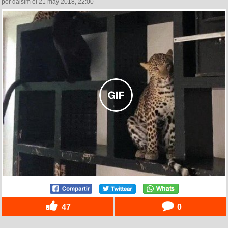
por dalsim el 21 may 2018, 22:00
47
0