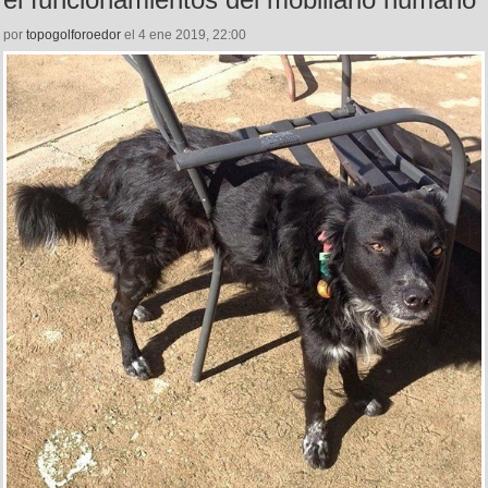
por
topogolforoedor
el 4 ene 2019, 22:00