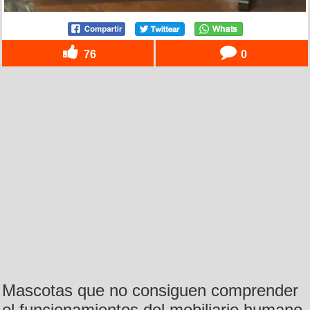
76
0
Mascotas que no consiguen comprender
el funcionamientos del mobiliario humano