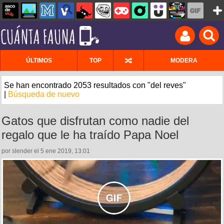
ÚLTIMOS
TOP
MODERA
Se han encontrado 2053 resultados con "del reves"
|
Búsqueda de nuevo
Gatos que disfrutan como nadie del
regalo que le ha traído Papa Noel
por slender el 5 ene 2019, 13:01