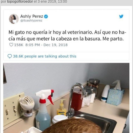
por
topogolforoedor
el 3 ene 2019, 13:00