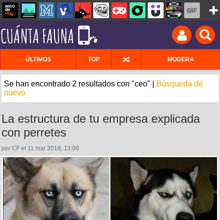
ÚLTIMOS
TOP
MODERA
Se han encontrado 2 resultados con "ceo" |
Búsqueda de
nuevo
La estructura de tu empresa explicada
con perretes
por CF el 11 mar 2018, 13:00