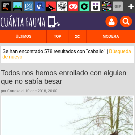
ÚLTIMOS
TOP
MODERA
Se han encontrado 578 resultados con "caballo" |
Búsqueda
de nuevo
Todos nos hemos enrollado con alguien
que no sabía besar
por Corroko el 10 ene 2018, 20:00