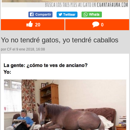
20
0
Yo no tendré gatos, yo tendré caballos
por CF el 9 ene 2018, 16:08