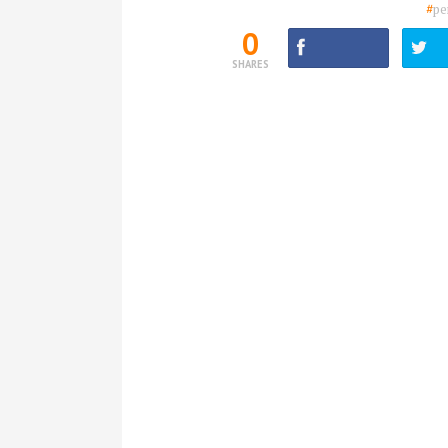
#
pe
0
SHARES