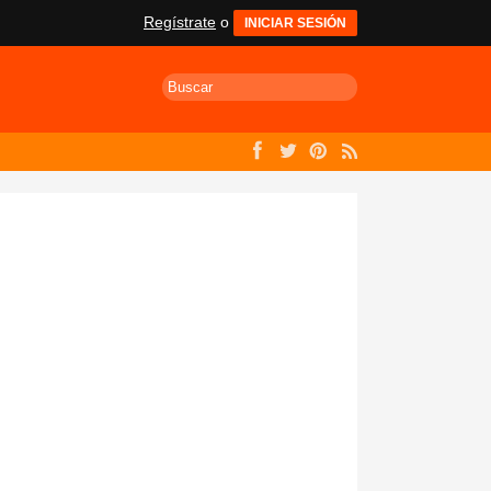
Regístrate
o
INICIAR SESIÓN