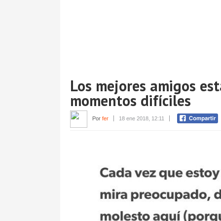
Los mejores amigos est
momentos difíciles
Por
fer
18 ene 2018, 12:11