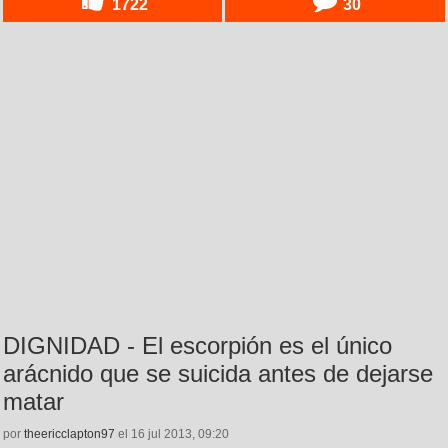
1722
30
DIGNIDAD - El escorpión es el único
arácnido que se suicida antes de dejarse
matar
por
theericclapton97
el 16 jul 2013, 09:20