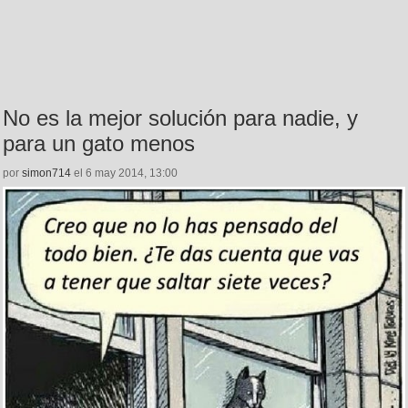
No es la mejor solución para nadie, y
para un gato menos
por
simon714
el 6 may 2014, 13:00