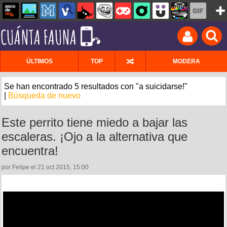
ÚLTIMOS
TOP
MODERA
Se han encontrado 5 resultados con "a suicidarse!"
|
Búsqueda de nuevo
Este perrito tiene miedo a bajar las
escaleras. ¡Ojo a la alternativa que
encuentra!
por Felipe el 21 oct 2015, 15:00