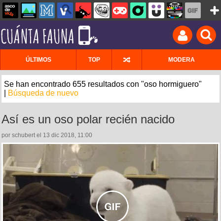
ÚLTIMOS
TOP
MODERA
Se han encontrado 655 resultados con "oso hormiguero"
|
Búsqueda de nuevo
Así es un oso polar recién nacido
por schubert el 13 dic 2018, 11:00