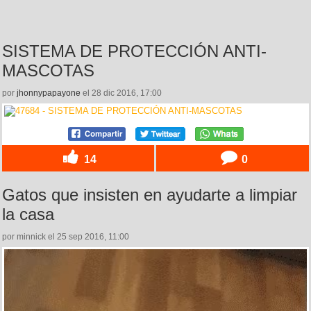
SISTEMA DE PROTECCIÓN ANTI-
MASCOTAS
por
jhonnypapayone
el 28 dic 2016, 17:00
14
0
Gatos que insisten en ayudarte a limpiar
la casa
por minnick el 25 sep 2016, 11:00