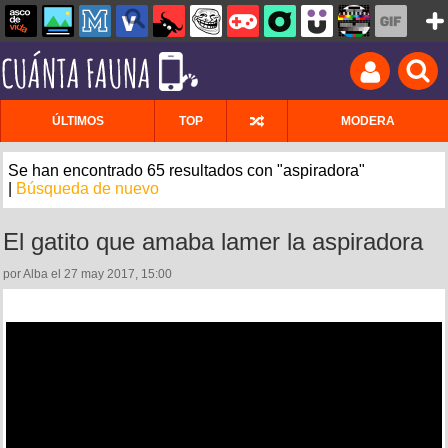
ÚLTIMOS
TOP
MODERA
Se han encontrado 65 resultados con "aspiradora"
|
Búsqueda de nuevo
El gatito que amaba lamer la aspiradora
por Alba el 27 may 2017, 15:00