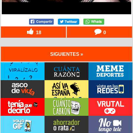
18
0
SIGUIENTES »