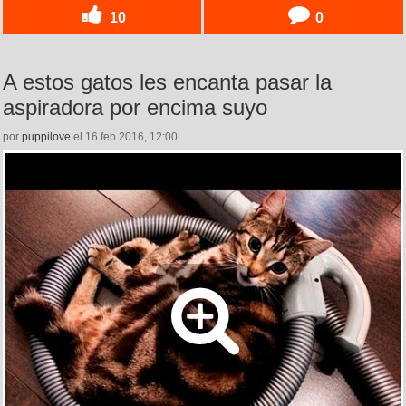
10
0
A estos gatos les encanta pasar la
aspiradora por encima suyo
por
puppilove
el 16 feb 2016, 12:00