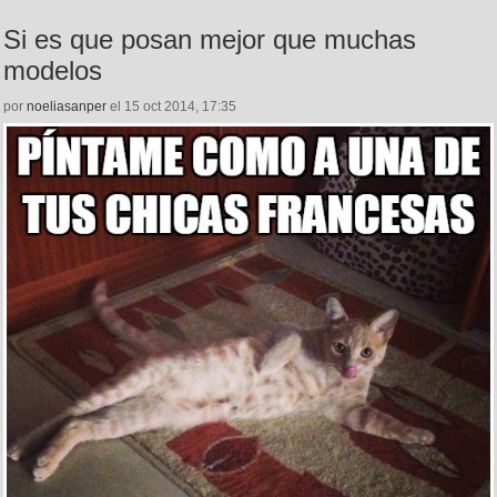
Si es que posan mejor que muchas
modelos
por
noeliasanper
el 15 oct 2014, 17:35