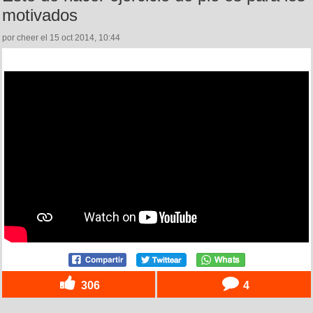
motivados
por cheer el 15 oct 2014, 10:44
306
4