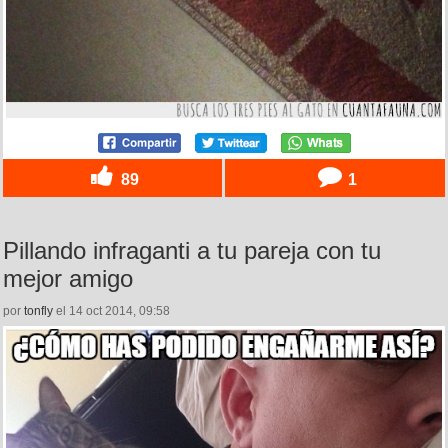
89
1
Pillando infraganti a tu pareja con tu
mejor amigo
por
tonfly
el 14 oct 2014, 09:58