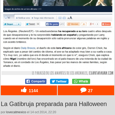
1144
27
La Gatibruja preparada para Halloween
por
lovecatmexico
el 14 oct 2014, 22:20