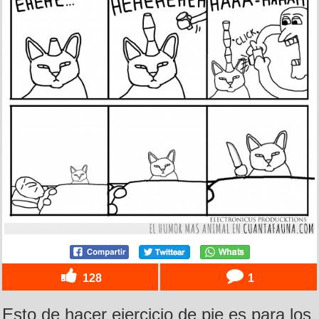
128
1
Esto de hacer ejercicio de pie es para los