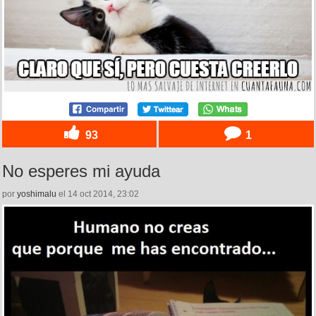
93
1
No esperes mi ayuda
por
yoshimalu
el 14 oct 2014, 23:02