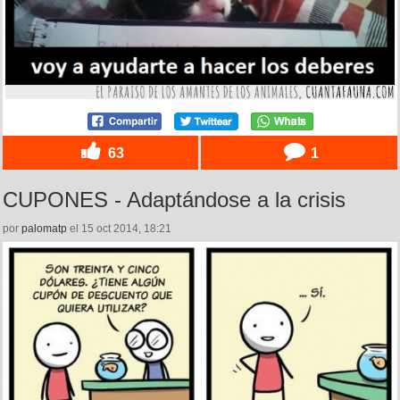
63
1
CUPONES - Adaptándose a la crisis
por
palomatp
el 15 oct 2014, 18:21