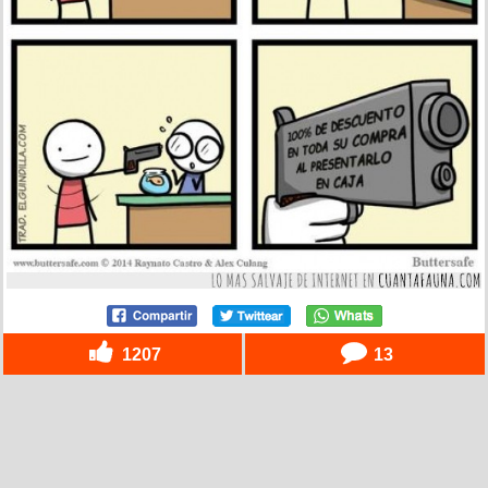
1207
13