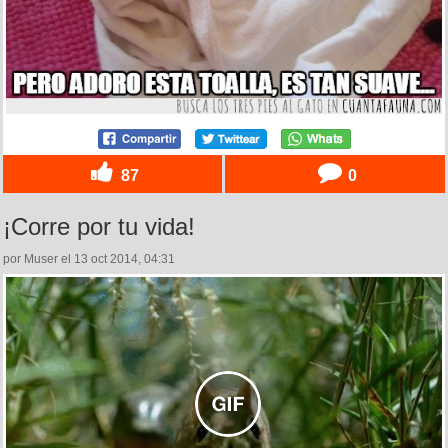
87
0
¡Corre por tu vida!
por Muser el 13 oct 2014, 04:31