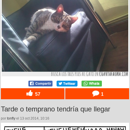
57
1
Tarde o temprano tendría que llegar
por
tonfly
el 13 oct 2014, 10:16