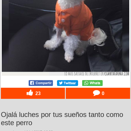
23
0
Ojalá luches por tus sueños tanto como
este perro