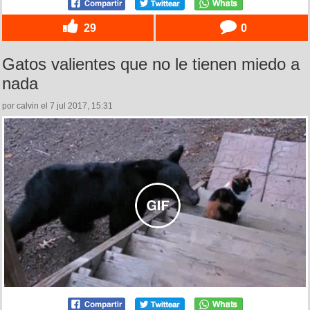
29
0
Gatos valientes que no le tienen miedo a
nada
por calvin el 7 jul 2017, 15:31