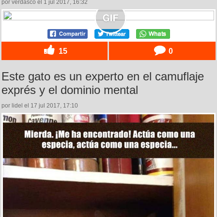
por verdasco el 1 jul 2017, 16:32
15
0
Este gato es un experto en el camuflaje
exprés y el dominio mental
por lidel el 17 jul 2017, 17:10