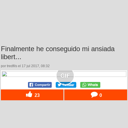
Finalmente he conseguido mi ansiada
libert...
por tredfils el 17 jul 2017, 08:32
23
0